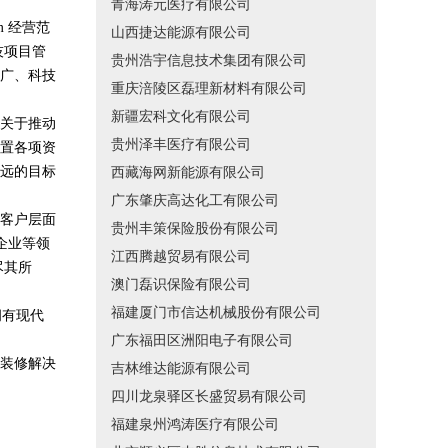
青海涛元医疗有限公司
 经营范
山西捷达能源有限公司
技项目管
贵州浩宇信息技术集团有限公司
广、科技
重庆涪陵区磊理新材料有限公司
新疆宏科文化有限公司
关于推动
贵州泽丰医疗有限公司
置各项资
远的目标
西藏海网新能源有限公司
广东肇庆高达化工有限公司
客户层面
贵州丰策保险股份有限公司
企业等领
江西腾越贸易有限公司
尽其所
澳门磊识保险有限公司
福建厦门市信达机械股份有限公司
拥有现代
广东福田区洲阳电子有限公司
装修解决
吉林维达能源有限公司
四川龙泉驿区长盛贸易有限公司
福建泉州鸿涛医疗有限公司