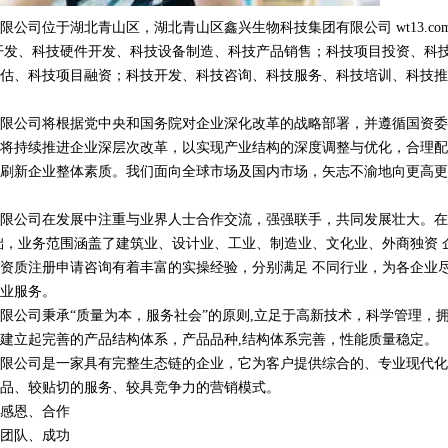
公司位于湖北青山区，湖北青山区鑫兴生物科技集团有限公司 wt13.com
开发、科技硬件开发、科技设备制造、科技产品销售；科技项目投资、科
估、科技项目融资；科技开发、科技咨询、科技服务、科技培训、科技推
限公司将根据党中央和国务院对企业深化改革的战略部署，并遵循国资委
将持续推进企业深层次改革，以实现产业结构的深度调整与优化，合理配
刷新企业整体素质。我们面向全球市场及国内市场，矢志不渝地向更高更
限公司在发展中注重与业界人士合作交流，强强联手，共同发展壮大。在
础，业务范围涵盖了建筑业、设计业、工业、制造业、文化业、外商独资 
资质注册申请咨询有着丰富的实操经验，分别满足 不同行业，为各企业
业服务。
限公司秉承“质量为本，服务社会”的原则,立足于高新技术，科学管理，
建立起完善的产品结构体系，产品品种,结构体系完善，性能质量稳定。
限公司是一家具有完整生态链的企业，它为客户提供综合的、专业现代化
品、较贴切的服务、较具竞争力的营销模式。
感恩、合作
团队、成功