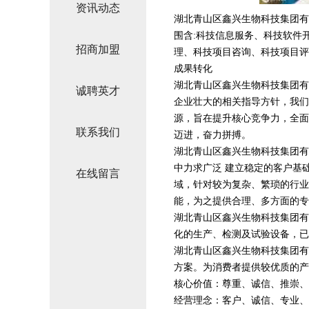
资讯动态
湖北青山区鑫兴生物科技集团有限
围含:科技信息服务、科技软件
招商加盟
理、科技项目咨询、科技项目评
成果转化
湖北青山区鑫兴生物科技集团有
诚聘英才
企业壮大的相关指导方针，我们
源，旨在提升核心竞争力，全面
联系我们
迈进，奋力拼搏。
湖北青山区鑫兴生物科技集团有
中力求广泛 建立稳定的客户基
在线留言
域，针对较为复杂、繁琐的行业
能，为之提供合理、多方面的专
湖北青山区鑫兴生物科技集团有
化的生产、检测及试验设备，已
湖北青山区鑫兴生物科技集团有
方案。为消费者提供较优质的产
核心价值：尊重、诚信、推崇、
经营理念：客户、诚信、专业、