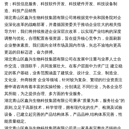
资；科技信息服务、科技软件开发、科技硬件开发、科技设备制
造、科技产品销售
湖北青山区鑫兴生物科技集团有限公司将根据党中央和国务院对企
业深化改革的战略部署，并遵循国资委关于推动企业壮大的相关指
导方针，我们将持续推进企业深层次改革，以实现产业结构的深度
调整与优化，合理配置各项资源，旨在提升核心竞争力，全面刷新
企业整体素质。我们面向全球市场及国内市场，矢志不渝地向更高
更远的目标迈进，奋力拼搏。
湖北青山区鑫兴生物科技集团有限公司在发展中注重与业界人士合
作交流，强强联手，共同发展壮大。在客户层面中力求广泛 建立稳
定的客户基础，业务范围涵盖了建筑业、设计业、工业、制造业、
文化业、外商独资 企业等领域，针对较为复杂、繁琐的行业资质注
册申请咨询有着丰富的实操经验，分别满足 不同行业，为各企业尽
其所能，为之提供合理、多方面的专业服务。
湖北青山区鑫兴生物科技集团有限公司秉承“质量为本，服务社会”的
原则,立足于高新技术，科学管理，拥有现代化的生产、检测及试验
设备，已建立起完善的产品结构体系，产品品种,结构体系完善，性
能质量稳定。
湖北青山区鑫兴生物科技集团有限公司是一家具有完整生态链的企